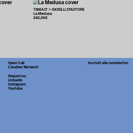
TANIA D' > GIOIELLI D'AUTORE
La Medusa
240,00€
Open Call
Iscriviti alla newsletter
Creative Network
Seguici su:
Linkedin
Instagram
Youtube