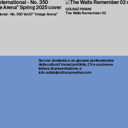
GOLNAZ PAYANI
The Walls Remember 02
ional - No. 350 Vol.57 "Image Arena"
Sei uno studente o un giovane professionista
della cultura? Inviaci portfolio, CV e una breve
lettera di presentazione a:
info.collab@cotturacreativa.com