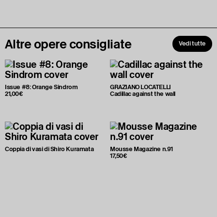
Altre opere consigliate
Vedi tutte
Issue #8: Orange Sindrom
GRAZIANO LOCATELLI
21,00€
Cadillac against the wall
Coppia di vasi di Shiro Kuramata
Mousse Magazine n.91
17,50€