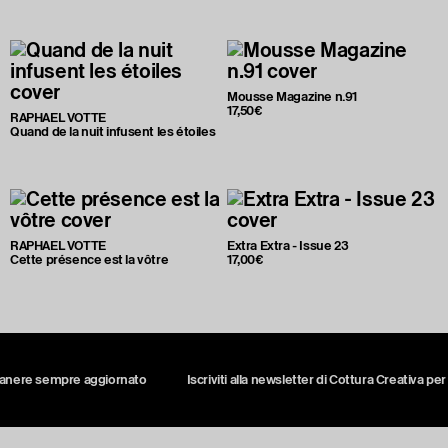
Mousse Magazine n.91
17,50€
RAPHAEL VOTTE
Quand de la nuit infusent les étoiles
RAPHAEL VOTTE
Extra Extra - Issue 23
Cette présence est la vôtre
17,00€
manere sempre aggiornato
Iscriviti alla newsletter di Cottura Creativa pe