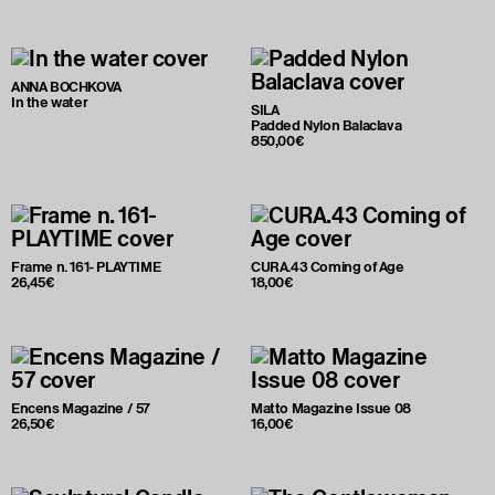
ANNA BOCHKOVA
In the water
SILA
Padded Nylon Balaclava
850,00€
Frame n. 161- PLAYTIME
CURA.43 Coming of Age
26,45€
18,00€
Encens Magazine / 57
Matto Magazine Issue 08
26,50€
16,00€