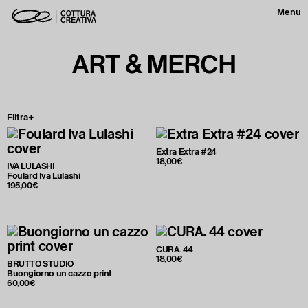
Menu
ART & MERCH
Filtra+
Extra Extra #24
18,00€
IVA LULASHI
Foulard Iva Lulashi
195,00€
CURA. 44
18,00€
BRUTTO STUDIO
Buongiorno un cazzo print
60,00€