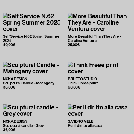
Self Service N.62 Spring Summer
More Beautiful Than They Are -
2025
Caroline Ventura
40,00€
25,00€
NOKA.DESIGN
BRUTTO STUDIO
Sculptural Candle - Mahogany
Think Freee print
36,00€
60,00€
NOKA.DESIGN
SANDRO MELE
Sculptural candle - Grey
Per il diritto alla casa
36,00€