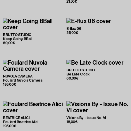
21,50€
E-flux 06
35,00€
BRUTTO STUDIO
Keep Going BBall
60,00€
BRUTTO STUDIO
Be Late Clock
NUVOLA CAMERA
60,00€
Foulard Nuvola Camera
195,00€
BEATRICE ALICI
Visions By - Issue No. VI
Foulard Beatrice Alici
18,00€
195,00€