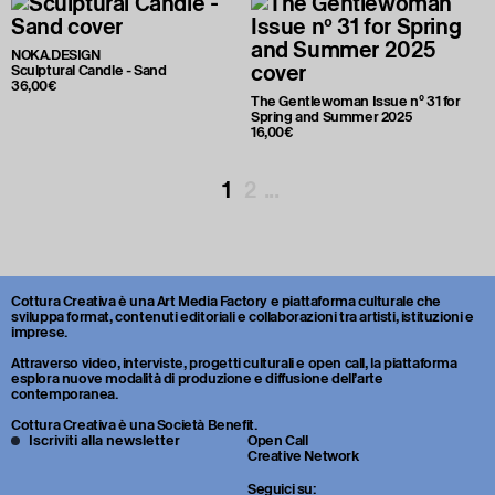
NOKA.DESIGN
Sculptural Candle - Sand
36,00€
The Gentlewoman Issue nº 31 for
Spring and Summer 2025
16,00€
1
2
...
Cottura Creativa è una Art Media Factory e piattaforma culturale che
sviluppa format, contenuti editoriali e collaborazioni tra artisti, istituzioni e
imprese.
Attraverso video, interviste, progetti culturali e open call, la piattaforma
esplora nuove modalità di produzione e diffusione dell’arte
contemporanea.
Cottura Creativa è una Società Benefit.
Iscriviti alla newsletter
Open Call
Creative Network
Seguici su: