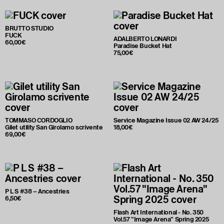
BRUTTO STUDIO
FUCK
ADALBERTO LONARDI
60,00€
Paradise Bucket Hat
75,00€
TOMMASO CORDOGLIO
Service Magazine Issue 02 AW 24/25
Gilet utility San Girolamo scrivente
18,00€
69,00€
P L S #38 – Ancestries
6,50€
Flash Art International - No. 350
Vol.57 "Image Arena" Spring 2025