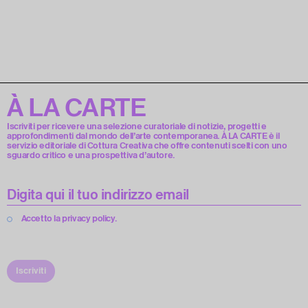
À LA CARTE
Iscriviti per ricevere una selezione curatoriale di notizie, progetti e
approfondimenti dal mondo dell’arte contemporanea. À LA CARTE è il
servizio editoriale di Cottura Creativa che offre contenuti scelti con uno
sguardo critico e una prospettiva d’autore.
Accetto la privacy policy.
Iscriviti