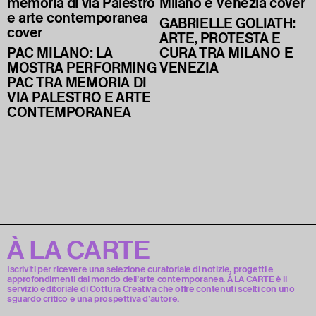
GABRIELLE GOLIATH:
ARTE, PROTESTA E
PAC MILANO: LA
CURA TRA MILANO E
MOSTRA PERFORMING
VENEZIA
PAC TRA MEMORIA DI
VIA PALESTRO E ARTE
CONTEMPORANEA
À LA CARTE
Iscriviti per ricevere una selezione curatoriale di notizie, progetti e
approfondimenti dal mondo dell’arte contemporanea. À LA CARTE è il
servizio editoriale di Cottura Creativa che offre contenuti scelti con uno
sguardo critico e una prospettiva d’autore.