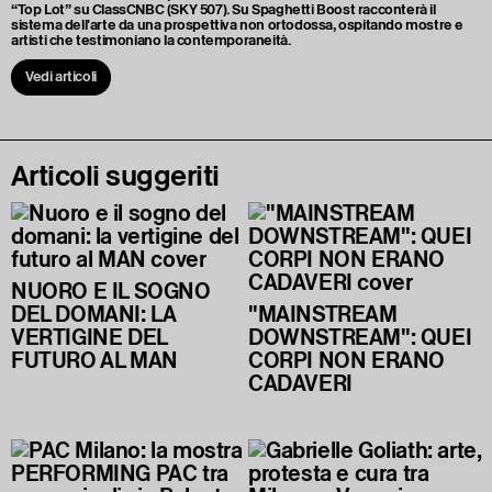
“Top Lot” su ClassCNBC (SKY 507). Su Spaghetti Boost racconterà il
sistema dell'arte da una prospettiva non ortodossa, ospitando mostre e
artisti che testimoniano la contemporaneità.
Vedi articoli
Articoli suggeriti
NUORO E IL SOGNO
DEL DOMANI: LA
"MAINSTREAM
VERTIGINE DEL
DOWNSTREAM": QUEI
FUTURO AL MAN
CORPI NON ERANO
CADAVERI