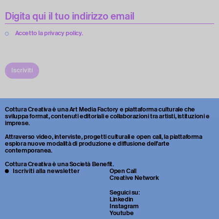
Accetto la privacy policy.
Iscriviti
Cottura Creativa è una Art Media Factory e piattaforma culturale che
sviluppa format, contenuti editoriali e collaborazioni tra artisti, istituzioni e
imprese.
Attraverso video, interviste, progetti culturali e open call, la piattaforma
esplora nuove modalità di produzione e diffusione dell’arte
contemporanea.
Cottura Creativa è una Società Benefit.
Iscriviti alla newsletter
Open Call
Creative Network
Seguici su:
Linkedin
Instagram
Youtube