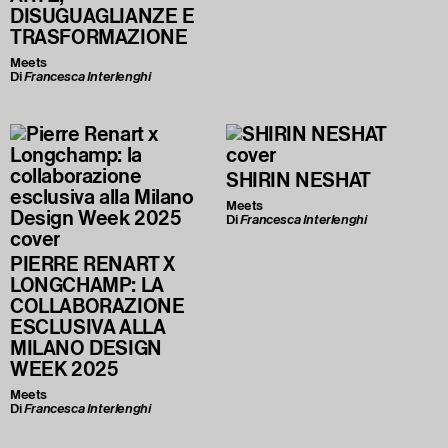
DISUGUAGLIANZE E
TRASFORMAZIONE
Meets
Di
Francesca Interlenghi
SHIRIN NESHAT
Meets
Di
Francesca Interlenghi
PIERRE RENART X
LONGCHAMP: LA
COLLABORAZIONE
ESCLUSIVA ALLA
MILANO DESIGN
WEEK 2025
Meets
Di
Francesca Interlenghi