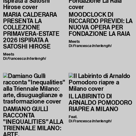
MARIA CALDERARA
MOODCLOCK DI
PRESENTA LA
RICCARDO PREVIDI: LA
COLLEZIONE
NUOVA OPERA PER
PRIMAVERA-ESTATE
FONDAZIONE LA RAIA
2026 ISPIRATA A
Meets
SATOSHI HIROSE
Di
Francesca Interlenghi
Meets
Di
Francesca Interlenghi
IL LABIRINTO DI
ARNALDO POMODORO
DAMIANO GULLÌ
RIAPRE A MILANO
RACCONTA
Feat.
"INEQUALITIES" ALLA
Di
Francesca Interlenghi
TRIENNALE MILANO:
ARTE,