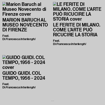
MARION BARUCH AL
MUSEO NOVECENTO
LE FERITE DI MILANO.
DI FIRENZE
COME L’ARTE PUÒ
RICUCIRE LA STORIA
Feat.
Di
Francesca Interlenghi
Feat.
Di
Francesca Interlenghi
GUIDO GUIDI. COL
TEMPO, 1956 - 2024
Feat.
Di
Francesca Interlenghi
...