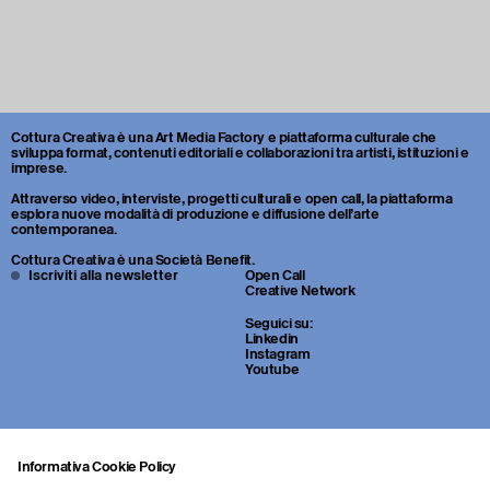
Cottura Creativa è una Art Media Factory e piattaforma culturale che
sviluppa format, contenuti editoriali e collaborazioni tra artisti, istituzioni e
imprese.
Attraverso video, interviste, progetti culturali e open call, la piattaforma
esplora nuove modalità di produzione e diffusione dell’arte
contemporanea.
Cottura Creativa è una Società Benefit.
Iscriviti alla newsletter
Open Call
Creative Network
Seguici su:
Linkedin
Instagram
Youtube
Informativa Cookie Policy