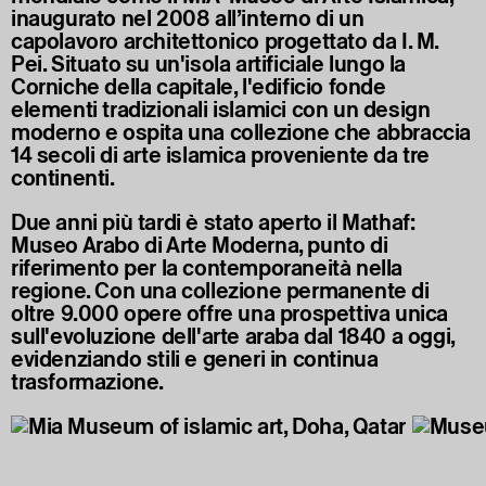
inaugurato nel 2008 all’interno di un
capolavoro architettonico progettato da I. M.
Pei. Situato su un'isola artificiale lungo la
Corniche della capitale, l'edificio fonde
elementi tradizionali islamici con un design
moderno e ospita una collezione che abbraccia
14 secoli di arte islamica proveniente da tre
continenti.
Due anni più tardi è stato aperto il Mathaf:
Museo Arabo di Arte Moderna, punto di
riferimento per la contemporaneità nella
regione. Con una collezione permanente di
oltre 9.000 opere offre una prospettiva unica
sull'evoluzione dell'arte araba dal 1840 a oggi,
evidenziando stili e generi in continua
trasformazione.