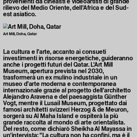
provenienti da cineasti e videoartisti di grande
rilievo del Medio Oriente, dell'Africa e del Sud-
est asiatico.
Art Mill, Doha, Qatar
La cultura e l’arte, accanto ai consueti
investimenti in risorse energetiche, guideranno
anche i progetti futuri del Qatar. L'Art Mill
Museum, apertura prevista nel 2030,
trasformerà un ex mulino industriale in un
museo d’arte moderna e contemporanea
internazionale grazie al progetto dell'architetto
Alejandro Aravena e del paesaggista Günther
Vogt, mentre il Lusail Museum, progettato dai
famosi architetti svizzeri Herzog & de Meuron,
sorgerà su Al Maha Island e ospiterà la più
grande raccolta al mondo di arte orientalista.
Del resto, come dichiarò Sheikha Al Mayassa in
un’intervista: "La cultura non ha confini, ma è il