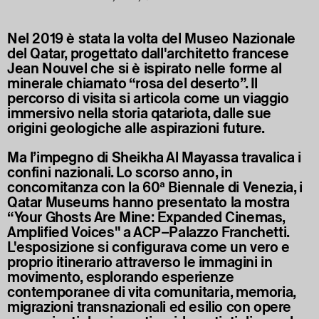
Nel 2019 è stata la volta del Museo Nazionale
del Qatar, progettato dall'architetto francese
Jean Nouvel che si è ispirato nelle forme al
minerale chiamato “rosa del deserto”. Il
percorso di visita si articola come un viaggio
immersivo nella storia qatariota, dalle sue
origini geologiche alle aspirazioni future.
Ma l’impegno di Sheikha Al Mayassa travalica i
confini nazionali. Lo scorso anno, in
concomitanza con la 60ª Biennale di Venezia, i
Qatar Museums hanno presentato la mostra
“Your Ghosts Are Mine: Expanded Cinemas,
Amplified Voices" a ACP–Palazzo Franchetti.
L'esposizione si configurava come un vero e
proprio itinerario attraverso le immagini in
movimento, esplorando esperienze
contemporanee di vita comunitaria, memoria,
migrazioni transnazionali ed esilio con opere