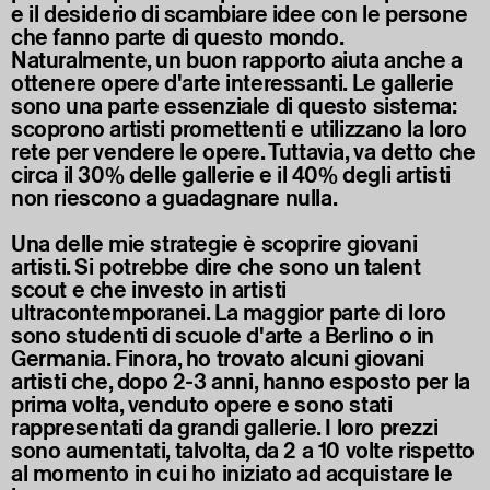
e il desiderio di scambiare idee con le persone
che fanno parte di questo mondo.
Naturalmente, un buon rapporto aiuta anche a
ottenere opere d'arte interessanti. Le gallerie
sono una parte essenziale di questo sistema:
scoprono artisti promettenti e utilizzano la loro
rete per vendere le opere. Tuttavia, va detto che
circa il 30% delle gallerie e il 40% degli artisti
non riescono a guadagnare nulla.
Una delle mie strategie è scoprire giovani
artisti. Si potrebbe dire che sono un talent
scout e che investo in artisti
ultracontemporanei. La maggior parte di loro
sono studenti di scuole d'arte a Berlino o in
Germania. Finora, ho trovato alcuni giovani
artisti che, dopo 2-3 anni, hanno esposto per la
prima volta, venduto opere e sono stati
rappresentati da grandi gallerie. I loro prezzi
sono aumentati, talvolta, da 2 a 10 volte rispetto
al momento in cui ho iniziato ad acquistare le