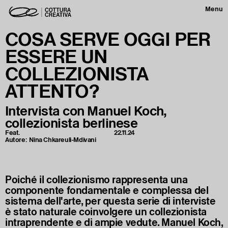
Menu
COSA SERVE OGGI PER
ESSERE UN
COLLEZIONISTA
ATTENTO?
Intervista con Manuel Koch,
collezionista berlinese
Feat.
22.11.24
Autore:
Nina Chkareuli-Mdivani
Poiché il collezionismo rappresenta una
componente fondamentale e complessa del
sistema dell'arte, per questa serie di interviste
è stato naturale coinvolgere un collezionista
intraprendente e di ampie vedute. Manuel Koch,