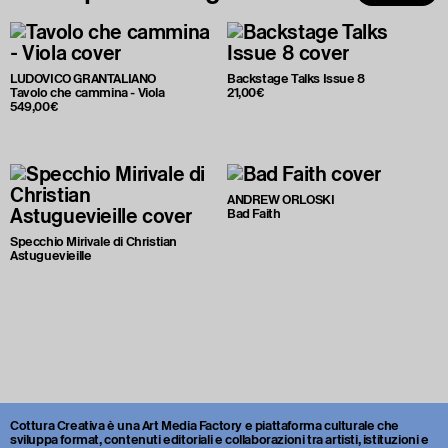
LUDOVICO GRANTALIANO
Backstage Talks Issue 8
Tavolo che cammina - Viola
21,00€
549,00€
ANDREW ORLOSKI
Bad Faith
Specchio Mirivale di Christian
Astuguevieille
Cottura Creativa è una Art Media Factory e piattaforma culturale che
sviluppa format, contenuti editoriali e collaborazioni tra artisti, istituzioni e