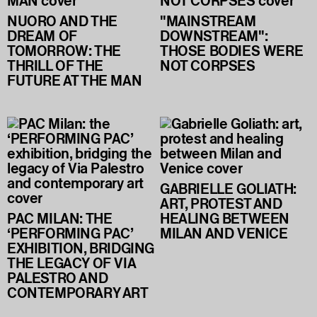
NUORO AND THE
"MAINSTREAM
DREAM OF
DOWNSTREAM":
TOMORROW: THE
THOSE BODIES WERE
THRILL OF THE
NOT CORPSES
FUTURE AT THE MAN
GABRIELLE GOLIATH:
ART, PROTEST AND
PAC MILAN: THE
HEALING BETWEEN
‘PERFORMING PAC’
MILAN AND VENICE
EXHIBITION, BRIDGING
THE LEGACY OF VIA
PALESTRO AND
CONTEMPORARY ART