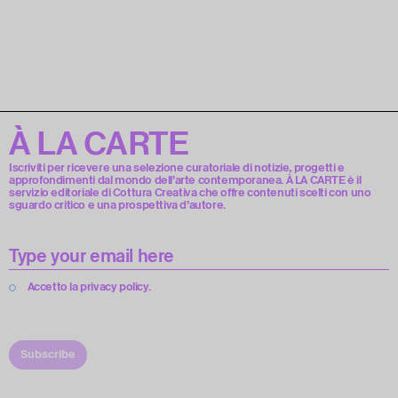
À LA CARTE
Iscriviti per ricevere una selezione curatoriale di notizie, progetti e
approfondimenti dal mondo dell’arte contemporanea. À LA CARTE è il
servizio editoriale di Cottura Creativa che offre contenuti scelti con uno
sguardo critico e una prospettiva d’autore.
Accetto la privacy policy.
Subscribe