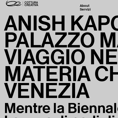
About
Servizi
ANISH KAP
PALAZZO MA
VIAGGIO N
MATERIA C
VENEZIA
Mentre la Biennal