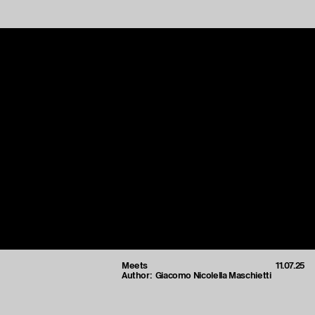
Meets
11.07.25
Author:
Giacomo Nicolella Maschietti