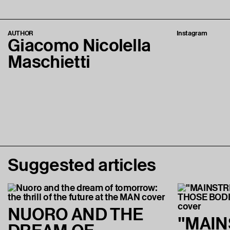
AUTHOR
Instagram
Giacomo Nicolella
Maschietti
Suggested articles
NUORO AND THE
"MAI