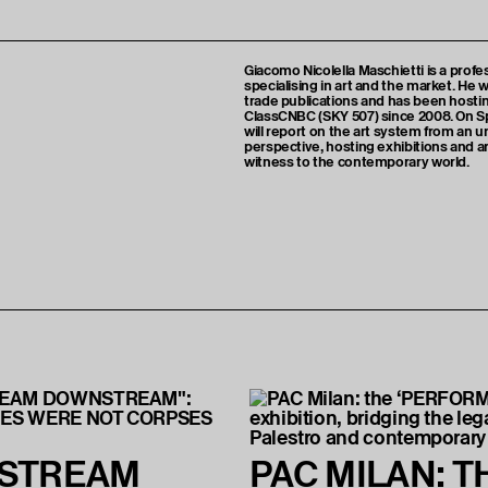
Giacomo Nicolella Maschietti is a profes
specialising in art and the market. He w
trade publications and has been hosti
ClassCNBC (SKY 507) since 2008. On S
will report on the art system from an 
perspective, hosting exhibitions and a
witness to the contemporary world.
NSTREAM
PAC MILAN: T