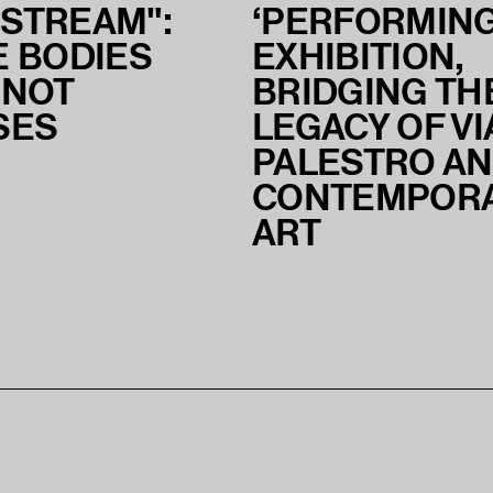
STREAM":
‘PERFORMING
 BODIES
EXHIBITION,
 NOT
BRIDGING TH
SES
LEGACY OF VI
PALESTRO A
CONTEMPOR
ART