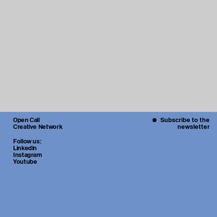
Open Call
Subscribe to the
Creative Network
newsletter
Follow us:
Linkedin
Instagram
Youtube