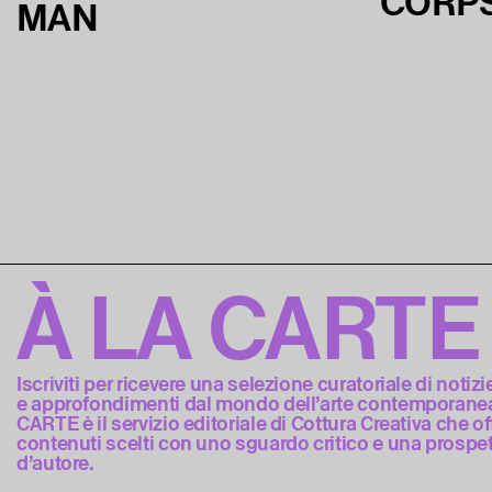
CORP
MAN
À LA CARTE
Iscriviti per ricevere una selezione curatoriale di notizi
e approfondimenti dal mondo dell’arte contemporanea
CARTE è il servizio editoriale di Cottura Creativa che of
contenuti scelti con uno sguardo critico e una prospet
d’autore.