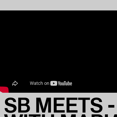
SB MEETS -