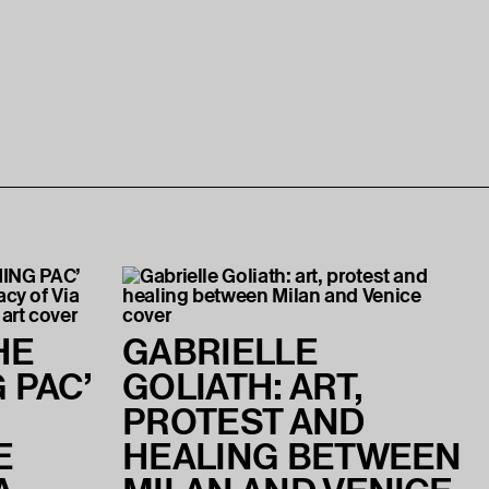
HE
GABRIELLE
 PAC’
GOLIATH: ART,
PROTEST AND
E
HEALING BETWEEN