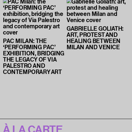
GABRIELLE GOLIATH:
ART, PROTEST AND
PAC MILAN: THE
HEALING BETWEEN
‘PERFORMING PAC’
MILAN AND VENICE
EXHIBITION, BRIDGING
THE LEGACY OF VIA
PALESTRO AND
CONTEMPORARY ART
À LA CARTE