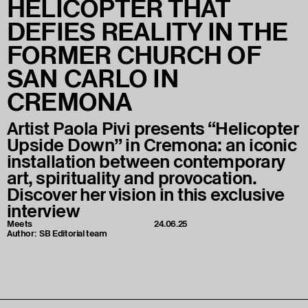
HELICOPTER THAT
DEFIES REALITY IN THE
FORMER CHURCH OF
SAN CARLO IN
CREMONA
Artist Paola Pivi presents “Helicopter
Upside Down” in Cremona: an iconic
installation between contemporary
art, spirituality and provocation.
Discover her vision in this exclusive
interview
Meets
24.06.25
Author:
SB Editorial team