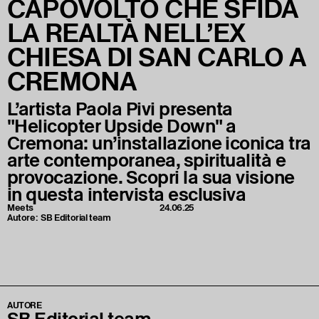
CAPOVOLTO CHE SFIDA
LA REALTÀ NELL’EX
CHIESA DI SAN CARLO A
CREMONA
L’artista Paola Pivi presenta
"Helicopter Upside Down" a
Cremona: un’installazione iconica tra
arte contemporanea, spiritualità e
provocazione. Scopri la sua visione
in questa intervista esclusiva
Meets
24.06.25
Autore:
SB Editorial team
AUTORE