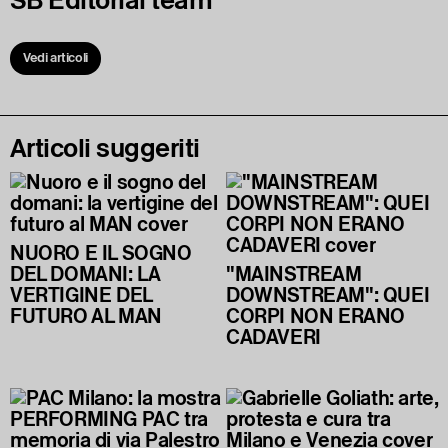
SB Editorial team
Vedi articoli
Articoli suggeriti
NUORO E IL SOGNO
DEL DOMANI: LA
"MAINSTREAM
VERTIGINE DEL
DOWNSTREAM": QUEI
FUTURO AL MAN
CORPI NON ERANO
CADAVERI