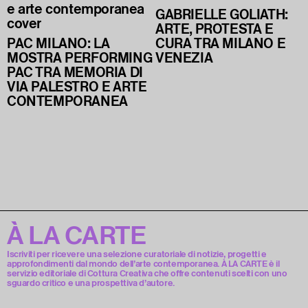
GABRIELLE GOLIATH:
ARTE, PROTESTA E
PAC MILANO: LA
CURA TRA MILANO E
MOSTRA PERFORMING
VENEZIA
PAC TRA MEMORIA DI
VIA PALESTRO E ARTE
CONTEMPORANEA
À LA CARTE
Iscriviti per ricevere una selezione curatoriale di notizie, progetti e
approfondimenti dal mondo dell’arte contemporanea. À LA CARTE è il
servizio editoriale di Cottura Creativa che offre contenuti scelti con uno
sguardo critico e una prospettiva d’autore.