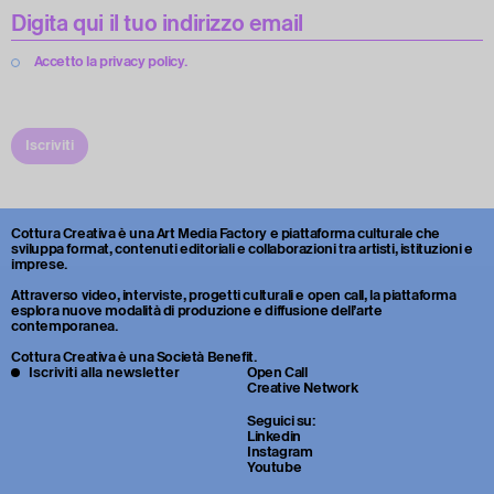
Accetto la privacy policy.
Iscriviti
Cottura Creativa è una Art Media Factory e piattaforma culturale che
sviluppa format, contenuti editoriali e collaborazioni tra artisti, istituzioni e
imprese.
Attraverso video, interviste, progetti culturali e open call, la piattaforma
esplora nuove modalità di produzione e diffusione dell’arte
contemporanea.
Cottura Creativa è una Società Benefit.
Iscriviti alla newsletter
Open Call
Creative Network
Seguici su:
Linkedin
Instagram
Youtube