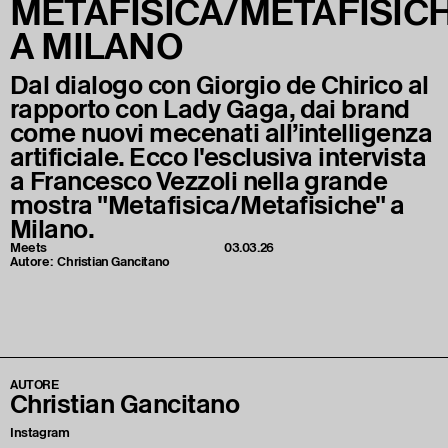
METAFISICA/METAFISIC
A MILANO
Dal dialogo con Giorgio de Chirico al
rapporto con Lady Gaga, dai brand
come nuovi mecenati all’intelligenza
artificiale. Ecco l'esclusiva intervista
a Francesco Vezzoli nella grande
mostra "Metafisica/Metafisiche" a
Milano.
Meets
03.03.26
Autore:
Christian Gancitano
AUTORE
Christian Gancitano
Instagram