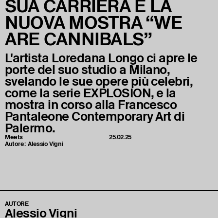
SUA CARRIERA E LA
NUOVA MOSTRA “WE
ARE CANNIBALS”
L'artista Loredana Longo ci apre le
porte del suo studio a Milano,
svelando le sue opere più celebri,
come la serie EXPLOSION, e la
mostra in corso alla Francesco
Pantaleone Contemporary Art di
Palermo.
Meets
25.02.25
Autore:
Alessio Vigni
AUTORE
Alessio Vigni