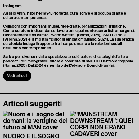
Instagram
Alessio Vigni, nato nel 1994. Progetta, cura, scrive e si occupa di arte e
cultura contemporanea.
Collabora con importanti musei, fiere d'arte, organizzazioni artistiche.
Come curatore indipendente, lavora principalmente con artisti emergenti.
Recentemente ha curato "Warm waters" (Roma, 2025), "SNITCH Vol.2"
(Verona, 2024)e la mostra "Dialoghi empatici" (Milano, 2024). La sua pratica
curatoriale indaga il rapporto tra il corpo umano e le relazioni sociali
dell'uomo contemporaneo.
Scrive per diverse riviste specializzate ed è autore di cataloghi d'arte e
podcast. Per Psicografici Editore è coautore di SNITCH. Dentro la trappola
(Roma, 2023). Dal 2024 è membro dell'Advisory Board di (un)fair.
Vedi articoli
Articoli suggeriti
NUORO E IL SOGNO