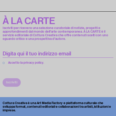
À LA CARTE
Iscriviti per ricevere una selezione curatoriale di notizie, progetti e
approfondimenti dal mondo dell’arte contemporanea. À LA CARTE è il
servizio editoriale di Cottura Creativa che offre contenuti scelti con uno
sguardo critico e una prospettiva d’autore.
Accetto la privacy policy.
Iscriviti
Cottura Creativa è una Art Media Factory e piattaforma culturale che
sviluppa format, contenuti editoriali e collaborazioni tra artisti, istituzioni e
imprese.