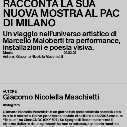
RACCONTA LA SUA
NUOVA MOSTRA AL PAC
DI MILANO
Un viaggio nell’universo artistico di
Marcello Maloberti tra performance,
installazioni e poesia visiva.
Meets
01.02.25
Autore:
Giacomo Nicolella Maschietti
AUTORE
Giacomo Nicolella Maschietti
Instagram
Giacomo Nicolella Maschietti è un giornalista professionista specializzato
in arte e mercato. Scrive per diverse testate di settore e dal 2008 conduce
“Top Lot” su ClassCNBC (SKY 507). Su Spaghetti Boost racconterà il
sistema dell'arte da una prospettiva non ortodossa, ospitando mostre e