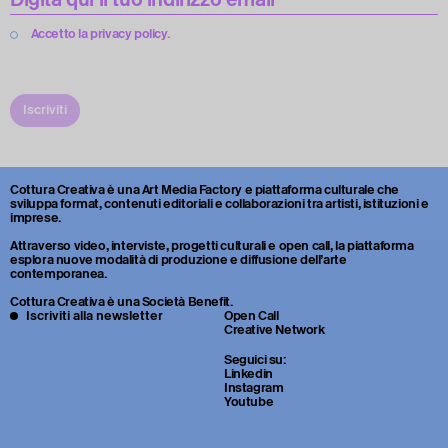
Accetto la privacy policy.
Iscriviti
Cottura Creativa è una Art Media Factory e piattaforma culturale che
sviluppa format, contenuti editoriali e collaborazioni tra artisti, istituzioni e
imprese.
Attraverso video, interviste, progetti culturali e open call, la piattaforma
esplora nuove modalità di produzione e diffusione dell’arte
contemporanea.
Cottura Creativa è una Società Benefit.
Iscriviti alla newsletter
Open Call
Creative Network
Seguici su:
Linkedin
Instagram
Youtube