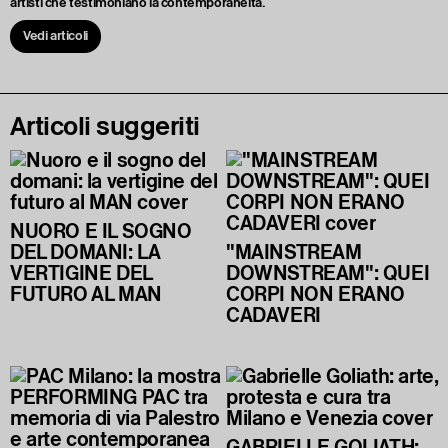
artisti che testimoniano la contemporaneità.
Vedi articoli
Articoli suggeriti
NUORO E IL SOGNO
DEL DOMANI: LA
"MAINSTREAM
VERTIGINE DEL
DOWNSTREAM": QUEI
FUTURO AL MAN
CORPI NON ERANO
CADAVERI
GABRIELLE GOLIATH: