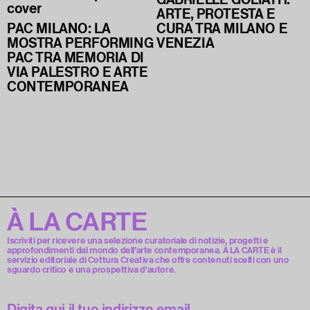
ARTE, PROTESTA E
PAC MILANO: LA
CURA TRA MILANO E
MOSTRA PERFORMING
VENEZIA
PAC TRA MEMORIA DI
VIA PALESTRO E ARTE
CONTEMPORANEA
À LA CARTE
Iscriviti per ricevere una selezione curatoriale di notizie, progetti e
approfondimenti dal mondo dell’arte contemporanea. À LA CARTE è il
servizio editoriale di Cottura Creativa che offre contenuti scelti con uno
sguardo critico e una prospettiva d’autore.