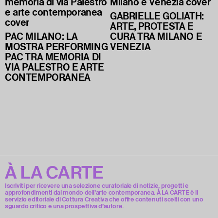
GABRIELLE GOLIATH:
ARTE, PROTESTA E
PAC MILANO: LA
CURA TRA MILANO E
MOSTRA PERFORMING
VENEZIA
PAC TRA MEMORIA DI
VIA PALESTRO E ARTE
CONTEMPORANEA
À LA CARTE
Iscriviti per ricevere una selezione curatoriale di notizie, progetti e
approfondimenti dal mondo dell’arte contemporanea. À LA CARTE è il
servizio editoriale di Cottura Creativa che offre contenuti scelti con uno
sguardo critico e una prospettiva d’autore.