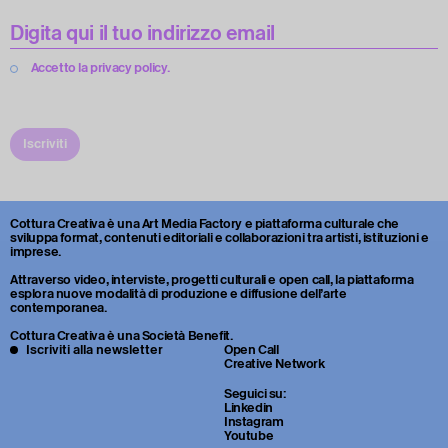
Accetto la privacy policy.
Iscriviti
Cottura Creativa è una Art Media Factory e piattaforma culturale che
sviluppa format, contenuti editoriali e collaborazioni tra artisti, istituzioni e
imprese.
Attraverso video, interviste, progetti culturali e open call, la piattaforma
esplora nuove modalità di produzione e diffusione dell’arte
contemporanea.
Cottura Creativa è una Società Benefit.
Iscriviti alla newsletter
Open Call
Creative Network
Seguici su:
Linkedin
Instagram
Youtube