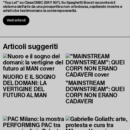
“Top Lot” su ClassCNBC (SKY 507). Su Spaghetti Boost racconterà il
sistema dell'arte da una prospettiva non ortodossa, ospitando mostre e
artisti che testimoniano la contemporaneità.
Vedi articoli
Articoli suggeriti
NUORO E IL SOGNO
DEL DOMANI: LA
"MAINSTREAM
VERTIGINE DEL
DOWNSTREAM": QUEI
FUTURO AL MAN
CORPI NON ERANO
CADAVERI