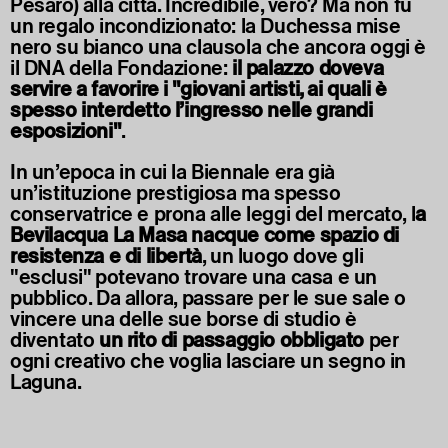
Pesaro) alla città. Incredibile, vero? Ma non fu
un regalo incondizionato: la Duchessa mise
nero su bianco una clausola che ancora oggi è
il DNA della Fondazione:
il palazzo doveva
servire a favorire i "giovani artisti, ai quali è
spesso interdetto l’ingresso nelle grandi
esposizioni"
.
In un’epoca in cui la Biennale era già
un’istituzione prestigiosa ma spesso
conservatrice e prona alle leggi del mercato, l
a
Bevilacqua La Masa nacque come spazio di
resistenza e di libertà
, un luogo dove gli
"esclusi" potevano trovare una casa e un
pubblico. Da allora, passare per le sue sale o
vincere una delle sue borse di studio è
diventato
un rito di passaggio obbligato
per
ogni creativo che voglia lasciare un segno in
Laguna.