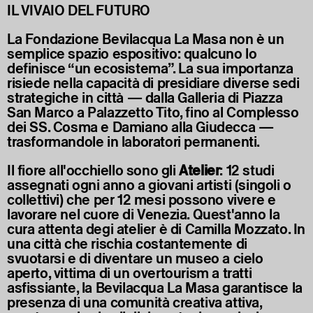
IL VIVAIO DEL FUTURO
La Fondazione Bevilacqua La Masa non è un
semplice spazio espositivo: qualcuno lo
definisce “un ecosistema”. La sua importanza
risiede nella capacità di presidiare diverse sedi
strategiche in città — dalla Galleria di Piazza
San Marco a Palazzetto Tito, fino al Complesso
dei SS. Cosma e Damiano alla Giudecca —
trasformandole in laboratori permanenti.
Il fiore all'occhiello sono gli
Atelier
: 12 studi
assegnati ogni anno a giovani artisti (singoli o
collettivi) che per 12 mesi possono vivere e
lavorare nel cuore di Venezia. Quest'anno la
cura attenta degi atelier è di Camilla Mozzato. In
una città che rischia costantemente di
svuotarsi e di diventare un museo a cielo
aperto, vittima di un overtourism a tratti
asfissiante, la Bevilacqua La Masa garantisce la
presenza di una comunità creativa attiva,