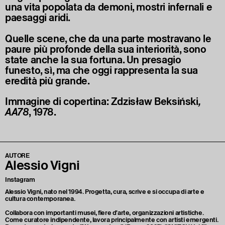
una vita popolata da demoni, mostri infernali e
paesaggi aridi.
Quelle scene, che da una parte mostravano le
paure più profonde della sua interiorità, sono
state anche la sua fortuna. Un presagio
funesto, sì, ma che oggi rappresenta la sua
eredità più grande.
Immagine di copertina: Zdzisław Beksiński
,
AA78
, 1978.
AUTORE
Alessio Vigni
Instagram
Alessio Vigni, nato nel 1994. Progetta, cura, scrive e si occupa di arte e
cultura contemporanea.
Collabora con importanti musei, fiere d'arte, organizzazioni artistiche.
Come curatore indipendente, lavora principalmente con artisti emergenti.