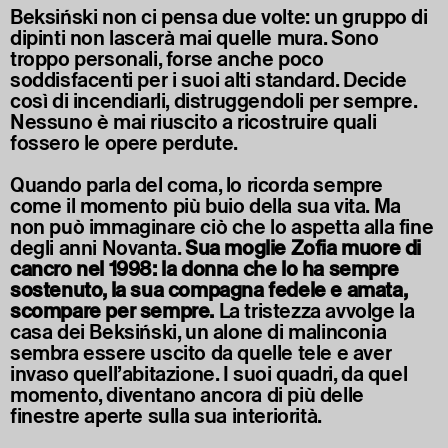
Beksiński non ci pensa due volte: un gruppo di
dipinti non lascerà mai quelle mura. Sono
troppo personali, forse anche poco
soddisfacenti per i suoi alti standard. Decide
così di incendiarli, distruggendoli per sempre.
Nessuno è mai riuscito a ricostruire quali
fossero le opere perdute.
Quando parla del coma, lo ricorda sempre
come il momento più buio della sua vita. Ma
non può immaginare ciò che lo aspetta alla fine
degli anni Novanta.
Sua moglie Zofia muore di
cancro nel 1998: la donna che lo ha sempre
sostenuto, la sua compagna fedele e amata,
scompare per sempre.
La tristezza avvolge la
casa dei Beksiński, un alone di malinconia
sembra essere uscito da quelle tele e aver
invaso quell’abitazione. I suoi quadri, da quel
momento, diventano ancora di più delle
finestre aperte sulla sua interiorità.