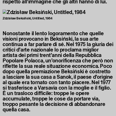
rispetto all’immagine che gli altri hanno di lui.
Zdzisław Beksiński, Untitled, 1984
Nonostante il lento logoramento che quelle
visioni provocano in Beksiński, la sua arte
continua a far parlare di sé. Nel 1975 la giuria dei
critici d’arte nazionale lo proclama miglior
artista dei primi trent’anni della Repubblica
Popolare Polacca, un’onorificenza che però non
riflette la sua reale situazione economica. Poco
dopo quella premiazione Beksiński è costretto
a lasciare la sua casa a Sanok, il paese d’origine
al quale era tornato con tanto piacere. Nel 1977
si trasferisce a Varsavia con la moglie e il figlio.
È un trasloco difficile: troppe le opere
accumulate, troppe le cose da portare via,
troppo pesante la decisione di abbandonare
quella casa.