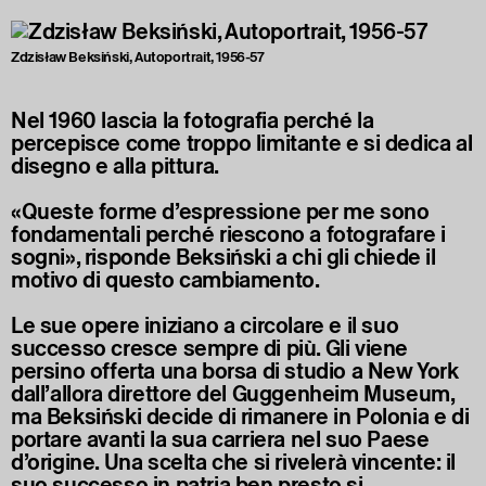
Zdzisław Beksiński, Autoportrait, 1956-57
Nel 1960 lascia la fotografia perché la
percepisce come troppo limitante e si dedica al
disegno e alla pittura.
«Queste forme d’espressione per me sono
fondamentali perché riescono a fotografare i
sogni», risponde Beksiński a chi gli chiede il
motivo di questo cambiamento.
Le sue opere iniziano a circolare e il suo
successo cresce sempre di più. Gli viene
persino offerta una borsa di studio a New York
dall’allora direttore del Guggenheim Museum,
ma Beksiński decide di rimanere in Polonia e di
portare avanti la sua carriera nel suo Paese
d’origine. Una scelta che si rivelerà vincente: il
suo successo in patria ben presto si