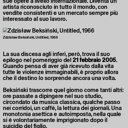
sue opere a livello internazionale. Diventa un
artista riconosciuto in tutto il mondo, con
vendite consistenti e un mercato sempre più
interessato al suo lavoro.
Zdzisław Beksiński, Untitled, 1966
La sua discesa agli inferi, però, trova il suo
epilogo nel pomeriggio del
21 febbraio 2005
.
Quando pensa di aver già ricevuto dalla vita
tutte le violenze immaginabili, è proprio allora
che il destino lo sorprende ancora una volta.
Beksiński trascorre quel giorno come tanti altri:
ore passate a dipingere nel suo studio,
circondato da musica classica, qualche passo
nei corridoi, un caffè, la lettura dei giornali. Una
monotonia asettica e autoimposta, nella quale
si è volontariamente imprigionato dopo il
suicidio del figlio.