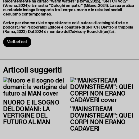
Recentemente ha curato "Warm waters" (Roma, 2025), "SNITCH Vol.2"
(Verona, 2024)e la mostra "Dialoghi empatici" (Milano, 2024). La sua pratica
curatoriale indaga il rapporto tra il corpo umano e le relazioni sociali
dell'uomo contemporaneo.
Scrive per diverse riviste specializzate ed è autore di cataloghi d'arte e
podcast. Per Psicografici Editore è coautore di SNITCH. Dentro la trappola
(Roma, 2023). Dal 2024 è membro dell'Advisory Board di (un)fair.
Vedi articoli
Articoli suggeriti
NUORO E IL SOGNO
DEL DOMANI: LA
"MAINSTREAM
VERTIGINE DEL
DOWNSTREAM": QUEI
FUTURO AL MAN
CORPI NON ERANO
CADAVERI