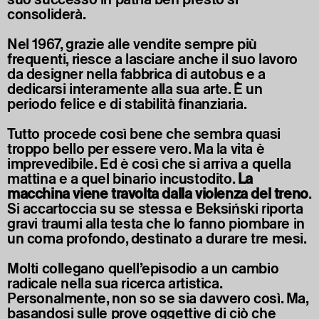
consoliderà.
Nel 1967, grazie alle vendite sempre più
frequenti, riesce a lasciare anche il suo lavoro
da designer nella fabbrica di autobus e a
dedicarsi interamente alla sua arte. È un
periodo felice e di stabilità finanziaria.
Tutto procede così bene che sembra quasi
troppo bello per essere vero. Ma la vita è
imprevedibile. Ed è così che si arriva a quella
mattina e a quel binario incustodito.
La
macchina viene travolta dalla violenza del treno
.
Si accartoccia su se stessa e Beksiński riporta
gravi traumi alla testa che lo fanno piombare in
un coma profondo, destinato a durare tre mesi.
Molti collegano quell’episodio a un cambio
radicale nella sua ricerca artistica.
Personalmente, non so se sia davvero così. Ma,
basandosi sulle prove oggettive di ciò che