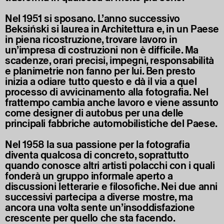
Nel 1951 si sposano. L’anno successivo
Beksiński si laurea in Architettura e, in un Paese
in piena ricostruzione, trovare lavoro in
un’impresa di costruzioni non è difficile. Ma
scadenze, orari precisi, impegni, responsabilità
e planimetrie non fanno per lui. Ben presto
inizia a odiare tutto questo e dà il via a quel
processo di avvicinamento alla fotografia. Nel
frattempo cambia anche lavoro e viene assunto
come designer di autobus per una delle
principali fabbriche automobilistiche del Paese.
Nel 1958 la sua passione per la fotografia
diventa qualcosa di concreto, soprattutto
quando conosce altri artisti polacchi con i quali
fonderà un gruppo informale aperto a
discussioni letterarie e filosofiche. Nei due anni
successivi partecipa a diverse mostre, ma
ancora una volta sente un’insoddisfazione
crescente per quello che sta facendo.