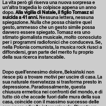
La vita però gli riserva una nuova sorpresa e
un’altra tragedia lo colpisce appena un anno
dopo.
Alla vigilia di Natale, il figlio Tomasz si
suicida a 41 anni.
Nessuna lettera, nessuna
spiegazione. Nulla che possa chiarire quel
gesto, ammesso che un gesto simile possa
davvero essere spiegato. Tomasz era uno
stimato giornalista musicale, molto conosciuto
per i programmi radiofonici che conduceva. Se,
nella Polonia comunista, la musica rock riuscì a
diffondersi, gran parte del merito fu proprio
della sua ricerca instancabile.
Dopo quell’ennesimo dolore, Beksiński non
riesce più a trovare motivi per uscire di casa. La
sua naturale riservatezza si trasforma presto in
depressione. Paradossalmente, questa
chiusura ermetica nei confronti del mondo, e di
tutto ciò che accade fuori dalle mura della sua
casa, coincide con il massimo successo delle